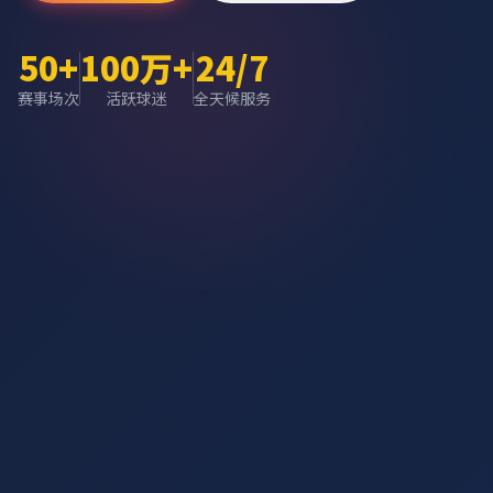
50+
100万+
24/7
赛事场次
活跃球迷
全天候服务