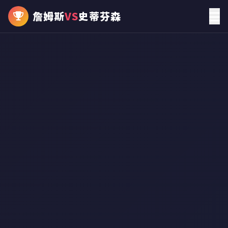
詹姆斯
VS
史蒂芬森